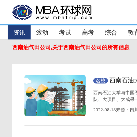
资讯
滚动
考试
高考
综合
教
西南油气田公司,关于西南油气田公司的所有信息
西南石油
名校
高校”联合体
西南石油大学与中国
队、大项目、大成果
2022-08-18来源：