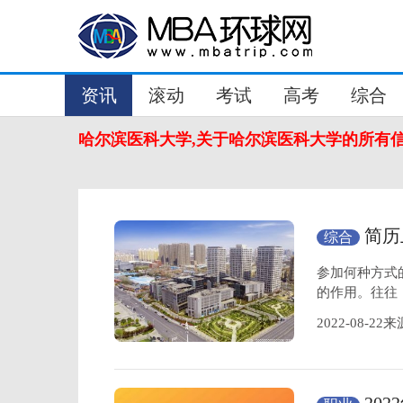
资讯
滚动
考试
高考
综合
哈尔滨医科大学,关于哈尔滨医科大学的所有
简历
综合
你一招
参加何种方式
的作用。往往
2022-08-2