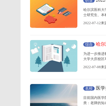
202
职业
人员
哈尔滨医科大
士研究生、本
2022-07-1
哈尔
综合
范大赛
为进一步推进
大学大庆校区
2022-07-0
医学
名校
考研学校
目前国内医学
类：老牌的知