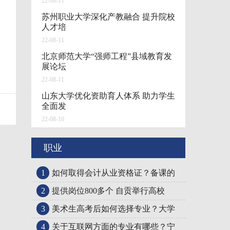
22-08-11
苏州职业大学深化产教融合 提升院校
人才培
22-08-11
北京师范大学“强师工程”县域教育发
展论坛
22-08-11
山东大学优化资助育人体系 助力学生
全面发
22-08-10
职业
1
如何取得会计从业资格证？备课的
2
提供岗位800多个 自贡举行高校
3
美术生高考后如何选择专业？大学
4
关于互联网方面的专业有哪些？宁