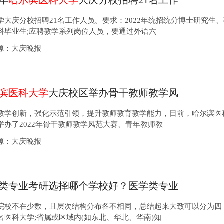
2年
哈尔滨医科大学
大庆分校招聘21名工作
学大庆分校招聘21名工作人员。要求：2022年统招统分博士研究生
科毕业生;应聘教学系列岗位人员，要通过外语六
2来源：大庆晚报
滨医科大学
大庆校区举办骨干教师教学风
教学创新，强化示范引领，提升教师教育教学能力，日前，哈尔滨医
举办了2022年骨干教师教学风范大赛、青年教师教
8来源：大庆晚报
类专业考研选择哪个学校好？医学类专业
推荐
院校不在少数，且层次结构分布各不相同，总结起来大致可以分为四
名医科大学;省属或区域内(如东北、华北、华南)知