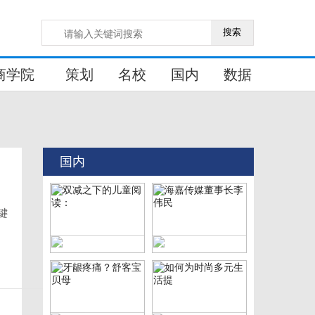
搜索
商学院
策划
名校
国内
数据
国内
键
双减之下的儿童阅读：
海嘉传媒董事长李伟民