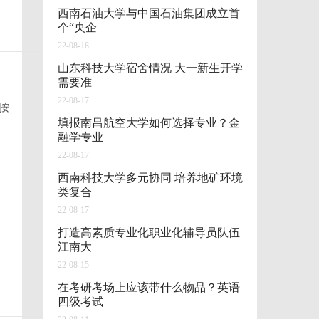
西南石油大学与中国石油集团成立首
个“央企
22-08-18
山东科技大学宿舍情况 大一新生开学
需要准
22-08-17
按
填报南昌航空大学如何选择专业？金
融学专业
22-08-17
西南科技大学多元协同 培养地矿环境
类复合
22-08-17
打造高素质专业化职业化辅导员队伍
江南大
22-08-15
在考研考场上应该带什么物品？英语
四级考试