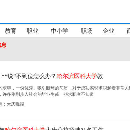
教育
职业
中小学
职场
企业
信息
上“说”不到位怎么办？
哈尔滨医科大学
教
的求职，一份优秀、吸引眼球的简历，对于成功实现求职起着非常关
，许多刚刚步入社会的毕业生或一些求职者不知道
2来源：大庆晚报