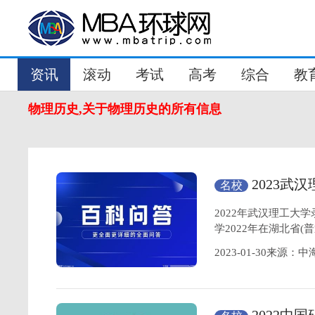
资讯
滚动
考试
高考
综合
教
物理历史,关于物理历史的所有信息
2023
名校
工大学简介？
2022年武汉理工大
学2022年在湖北省
2023-01-30来源：