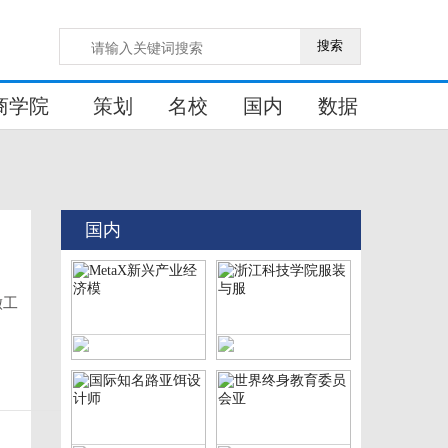
搜索
商学院
策划
名校
国内
数据
国内
徽工
MetaX新兴产业经济模
浙江科技学院服装与服