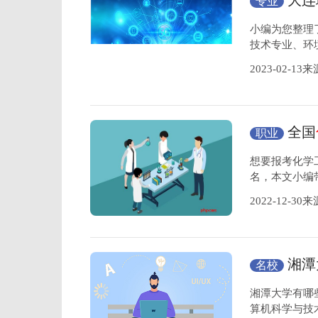
大连
专业
的十大专
小编为您整理
技术专业、环
2023-02-1
全国
职业
工艺
专业
想要报考化学
名，本文小编
2022-12-3
湘潭
名校
专业
湘潭大学有哪
算机科学与技