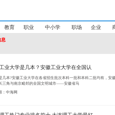
教育
职业
中小学
职场
企业
信息
工业大学是几本？安徽工业大学在全国认
？
是几本?安徽工业大学在各省招生批次本科一批和本科二批均有，安
长三角与南京毗邻的全国文明城市——安徽省马
8来源：中海网