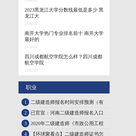
23-02-02
2023黑龙江大学分数线最低是多少 黑
龙江大
23-02-02
南开大学热门专业排名前十 南开大学
最好的
23-02-02
四川成都航空学院怎么样？四川成都
航空学院
23-02-02
职业
1
二级建造师报名时间安排预测（有
2
已官宣：河南二级建造师报名入口
3
2020年二级建造师《市政公用工程
4
【环球聚看点】二级建造师证书怎