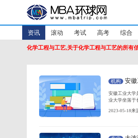
资讯
滚动
考试
高考
综合
化学工程与工艺,关于化学工程与工艺的所有
安徽
机构
可度高吗
安徽工业大学
业大学坐落于
2023-05-1