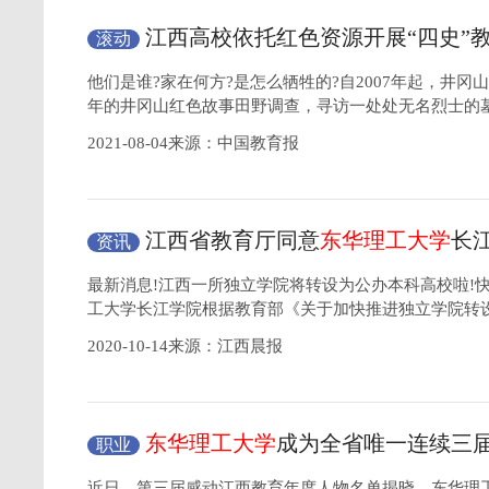
江西高校依托红色资源开展“四史”
滚动
他们是谁?家在何方?是怎么牺牲的?自2007年起，井
年的井冈山红色故事田野调查，寻访一处处无名烈士的
2021-08-04来源：中国教育报
江西省教育厅同意
东华理工大学
长
资讯
为抚州市属公办本科高校
最新消息!江西一所独立学院将转设为公办本科高校啦!
工大学长江学院根据教育部《关于加快推进独立学院转
2020-10-14来源：江西晨报
东华理工大学
成为全省唯一连续三届
职业
西教育年度人物”的教育单位
近日，第三届感动江西教育年度人物名单揭晓，东华理