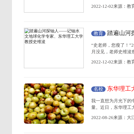
2022-12-02来源：
踏遍山河
教育
东华理工大学
教
“史老师，您瘦了！”
月没见，老师史维浚
2022-12-02来源：
东华理工
名校
我一直想为月光下的
量。近日，东华理工
2022-08-26来源：