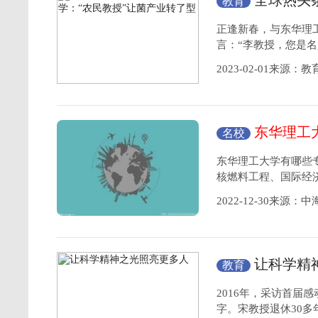
全球热头
教育
产业转了型
正逢新春，与东华理
言：“李教授，您是名
2023-02-01来源：
东华理工
名校
介？
东华理工大学有哪些
核燃料工程、国际经
2022-12-30来源：
让科学精
教育
2016年，采访首届
字。宋教授退休30