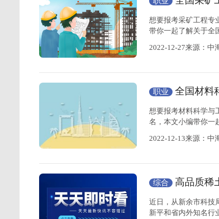
全国采矿
职业
介绍
想要报考采矿工程专
带你一起了解关于全
2022-12-27来源：
全国材料
职业
工程专业介绍
想要报考材料科学与
名，本文小编带你一
2022-12-13来源：
高品质稀
综合
验收
近日，从新余市科技
新平和省内外知名行