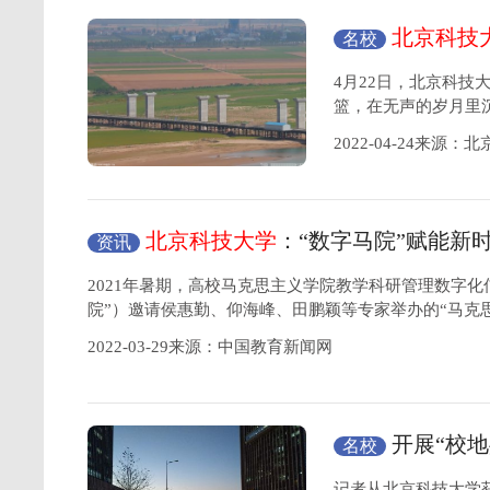
北京科技
名校
伙”“铁姑娘”
4月22日，北京科技
篮，在无声的岁月里沉
2022-04-24来源：
北京科技大学
：“数字马院”赋能新
资讯
堂
2021年暑期，高校马克思主义学院教学科研管理数字化
院”）邀请侯惠勤、仰海峰、田鹏颖等专家举办的“马克
2022-03-29来源：中国教育新闻网
开展“校地
名校
合作关系
记者从北京科技大学