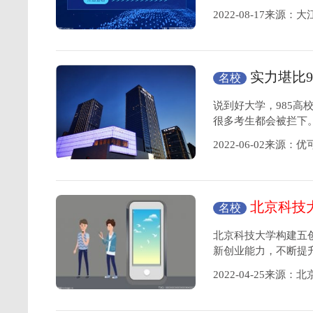
2022-08-17来源：
实力堪比9
名校
名
说到好大学，985高
很多考生都会被拦下。
2022-06-02来源
北京科技
名校
想
北京科技大学构建五
新创业能力，不断提
2022-04-25来源：