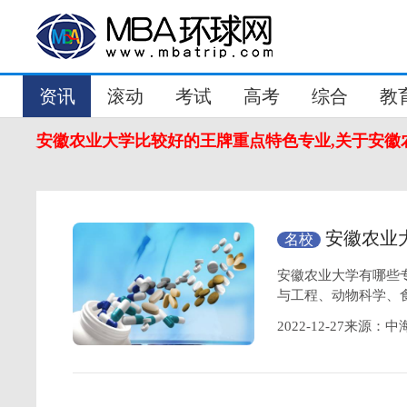
资讯
滚动
考试
高考
综合
教
安徽农业大学比较好的王牌重点特色专业,关于安徽
安徽农业
名校
重点特色专业？
安徽农业大学有哪些
与工程、动物科学、
2022-12-27来源：