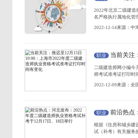
考试内容)
2022年北京二级建造
名严格执行属地化管
2022-12-14来源：
当前关注：
职业
年度二级建造师
二级建造师网小编今天
师考试准考证打印时
2022-12-09来源
前沿热点
职业
业资格
考试补考于
根据《住房和城乡建设
试（补考）有关服务的