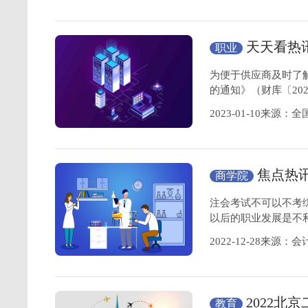
天天看热
职业
2023年政府采
为便于供应商及时了
的通知》（财库〔20
2023-01-10来源
焦点热
商学院
注会考试不可以不考
以后的职业发展是不
2022-12-28来源：
2022北
教育