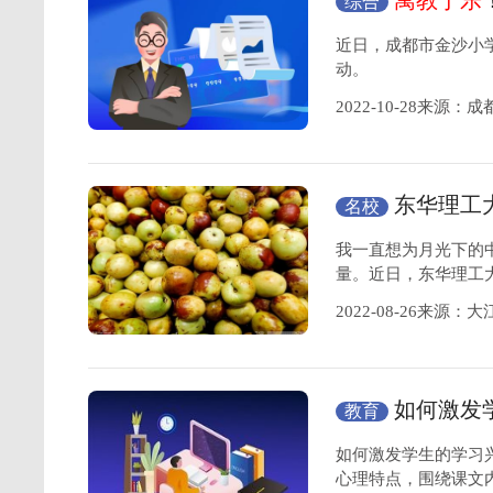
寓教于乐
综合
水”
近日，成都市金沙小学
动。
2022-10-28来源
东华理工
名校
我一直想为月光下的
量。近日，东华理工
2022-08-26来源：
如何激发
教育
培养
如何激发学生的学习
心理特点，围绕课文