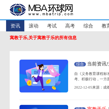
资讯
滚动
考试
高考
综合
教
寓教于乐,关于寓教于乐的所有信息
当前资讯
综合
自《义务教育课程标准
考、积极行动，一方
2022-12-05来源