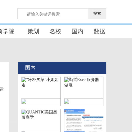
搜索
商学院
策划
名校
国内
数据
国内
建
“冷柜买菜”小姐姐走
勤哲Excel服务器做电