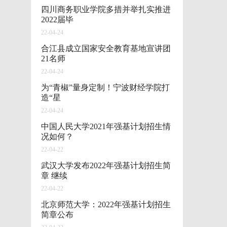
四川商务职业学院多措并举扎实推进
2022届毕
22-04-24
合江县成立国家安全教育基地宣讲团
21名师
22-04-24
为“青椒”量身定制！宁波财经学院打
造“星
22-04-24
中国人民大学2021年强基计划招生情
况如何？
22-04-22
武汉大学发布2022年强基计划招生简
章 继续
22-04-22
北京师范大学：2022年强基计划招生
简章公布