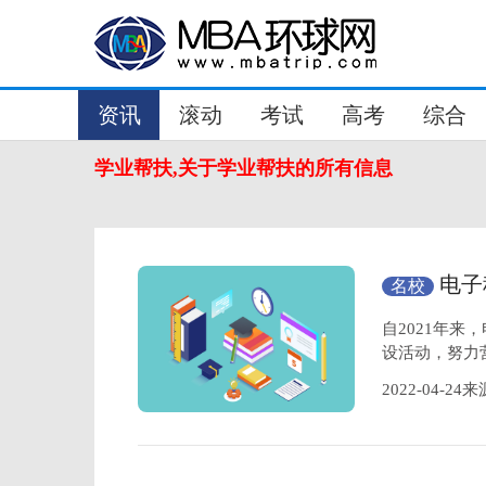
资讯
滚动
考试
高考
综合
学业帮扶,关于学业帮扶的所有信息
电子
名校
自2021年
设活动，努力
2022-04-