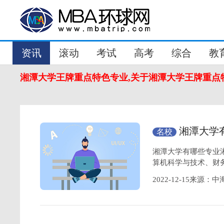
资讯
滚动
考试
高考
综合
教
湘潭大学王牌重点特色专业,关于湘潭大学王牌重点
湘潭大学
名校
专业
湘潭大学有哪些专业
算机科学与技术、财
2022-12-15来源：