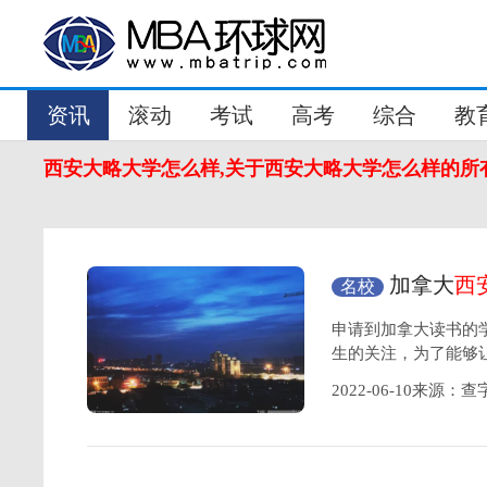
资讯
滚动
考试
高考
综合
教
西安大略大学怎么样,关于西安大略大学怎么样的所
加拿大
西
名校
大学申请条件
申请到加拿大读书的学
生的关注，为了能够
2022-06-10来源：