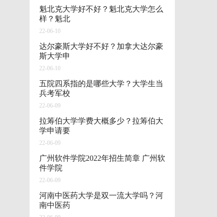
魁北克大学好不好？魁北克大学怎么
样？魁北
22-06-10
达尔豪斯大学好不好？加拿大达尔豪
斯大学申
22-06-10
五院四系指的是哪些大学？大学生当
兵考军校
22-06-09
拉筹伯大学学费大概多少？拉筹伯大
学申请要
22-06-09
广州软件学院2022年招生简章 广州软
件学院
22-06-09
河南中医药大学是双一流大学吗？河
南中医药