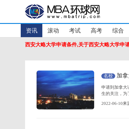
资讯
滚动
考试
高考
综合
西安大略大学申请条件,关于西安大略大学申
加拿
名校
大学申请
申请到加拿大
生的关注，为
2022-06-1