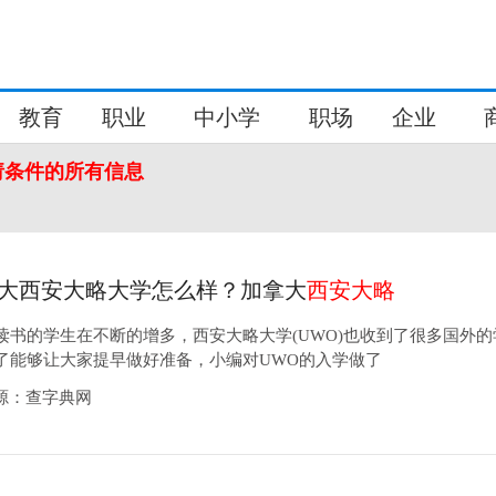
教育
职业
中小学
职场
企业
请条件的所有信息
大西安大略大学怎么样？加拿大
西安大略
条件
读书的学生在不断的增多，西安大略大学(UWO)也收到了很多国外的
了能够让大家提早做好准备，小编对UWO的入学做了
0来源：查字典网