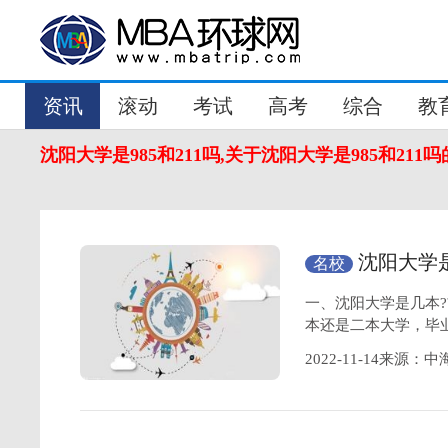
资讯
滚动
考试
高考
综合
教
沈阳大学是985和211吗,关于沈阳大学是985和211
沈阳大学
名校
一、沈阳大学是几本
本还是二本大学，毕
2022-11-14来源：