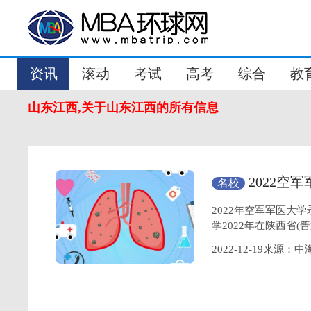
资讯
滚动
考试
高考
综合
教
山东江西,关于山东江西的所有信息
2022
名校
医大学简介
2022年空军军医大
学2022年在陕西省(
2022-12-19来源：