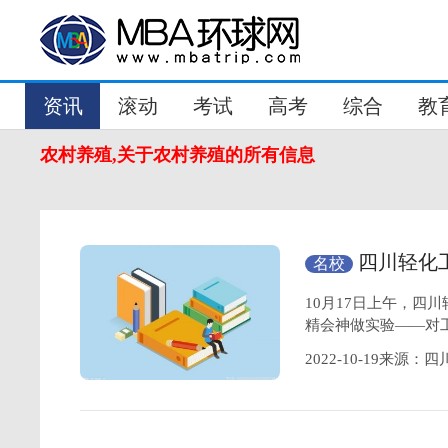
资讯
滚动
考试
高考
综合
教
农村养殖,关于农村养殖的所有信息
四川轻化
名校
生聚精会神做实
10月17日上午，四
精会神做实验——对
2022-10-19来源：