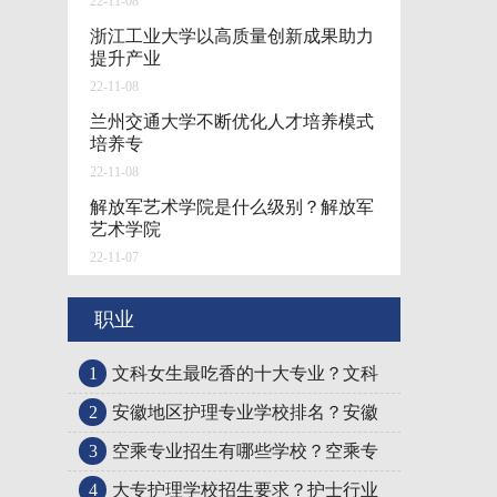
22-11-08
浙江工业大学以高质量创新成果助力
提升产业
22-11-08
兰州交通大学不断优化人才培养模式
培养专
22-11-08
解放军艺术学院是什么级别？解放军
艺术学院
22-11-07
职业
1
文科女生最吃香的十大专业？文科
2
安徽地区护理专业学校排名？安徽
3
空乘专业招生有哪些学校？空乘专
4
大专护理学校招生要求？护士行业