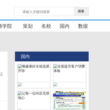
搜索
商学院
策划
名校
国内
数据
国内
日
喝健康好水就选易开得
全面提升客户消费体验