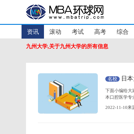
资讯
滚动
考试
高考
综合
九州大学,关于九州大学的所有信息
日本
名校
学排名）
下面小编给大
本口腔医学专
2022-11-1