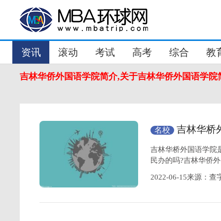
资讯
滚动
考试
高考
综合
教
吉林华侨外国语学院简介,关于吉林华侨外国语学院
吉林华桥
名校
国语学院怎么样
吉林华桥外国语学院是
民办的吗?吉林华侨
2022-06-15来源：