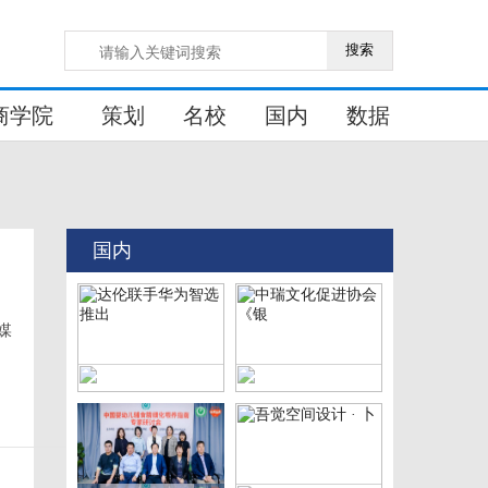
搜索
商学院
策划
名校
国内
数据
国内
媒
达伦联手华为智选推出
中瑞文化促进协会《银