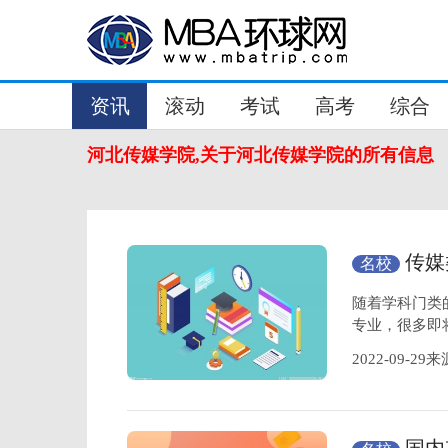
资讯
滚动
考试
高考
综合
河北传媒学院,关于河北传媒学院的所有信息
传媒
名校
学校专业
随着学科门类
专业，很多即
2022-09-2