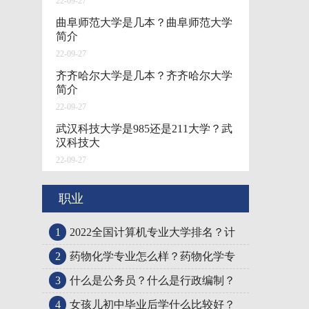
22-09-27
曲阜师范大学是几本？曲阜师范大学
简介
22-09-27
齐齐哈尔大学是几本？齐齐哈尔大学
简介
22-09-27
武汉科技大学是985还是211大学？武
汉科技大
22-09-27
职业
1
2022全国计算机专业大学排名？计
2
药物化学专业怎么样？药物化学专
3
什么是公务员？什么是行政编制？
4
女孩儿初中毕业后学什么比较好？