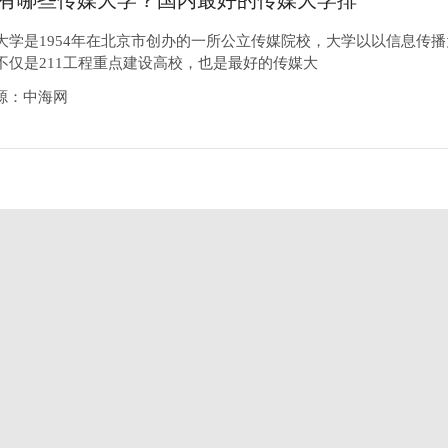
有哪些传媒大学？国内最好的传媒大学排
大学是1954年在北京市创办的一所公立传媒院校，大学以以信息传播
不仅是211工程重点建设高校，也是最好的传媒大
1来源：中海网