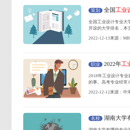
全国
工业
策划
介绍
全国工业设计专业大
开设的大学排名，本
2022-12-13来源：
2022年
工
职业
业方向
2018年工业设计专
的事。高考专业经常
2022-12-12来源：
湖南大学
名校
重点特色专业
湖南大学有哪些专业