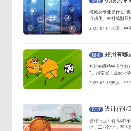
机械类专
课程
科目？
机械类专业是什么?
自动化、材料成型及
2023-04-04来源：
郑州有哪
报名
高？
郑州有哪些中专学校?
2、河南省工业设计学
2023-03-15来源：
设计行业
设计
何？
设计行业工资高吗?
计，工业设计，室内