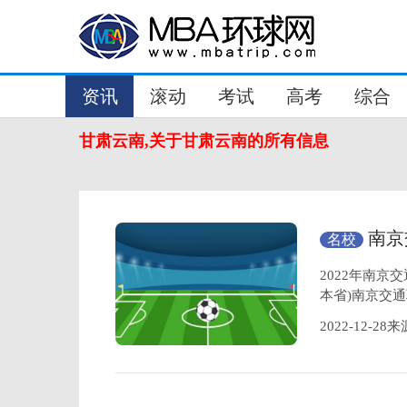
资讯
滚动
考试
高考
综合
甘肃云南,关于甘肃云南的所有信息
南京
名校
职业技术
2022年南京
本省)南京交通
2022-12-2