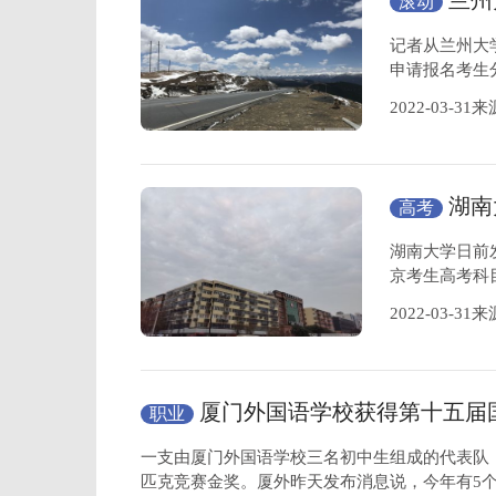
兰州
滚动
日启动
记者从兰州大
申请报名考生
2022-03-
湖南
高考
启动报名
湖南大学日前
京考生高考科
2022-03-
厦门外国语学校获得第十五届
职业
匹克竞赛
金奖
一支由厦门外国语学校三名初中生组成的代表队
匹克竞赛金奖。厦外昨天发布消息说，今年有5个