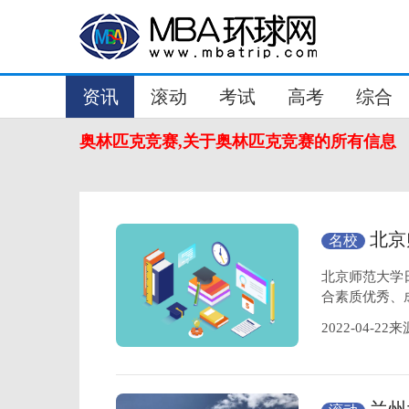
资讯
滚动
考试
高考
综合
奥林匹克竞赛,关于奥林匹克竞赛的所有信息
北京
名校
北京师范大学
合素质优秀、
2022-04-