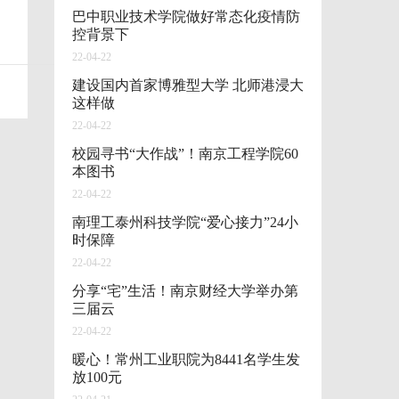
巴中职业技术学院做好常态化疫情防
控背景下
22-04-22
建设国内首家博雅型大学 北师港浸大
这样做
22-04-22
校园寻书“大作战”！南京工程学院60
本图书
22-04-22
南理工泰州科技学院“爱心接力”24小
时保障
22-04-22
分享“宅”生活！南京财经大学举办第
三届云
22-04-22
暖心！常州工业职院为8441名学生发
放100元