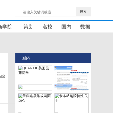
搜索
商学院
策划
名校
国内
数据
国内
为综
近视防控问题新突破，
QUANTIC美国昆藤商学